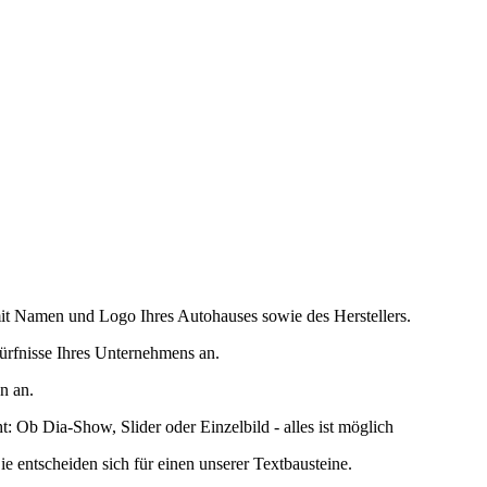
mit Namen und Logo Ihres Autohauses sowie des Herstellers.
dürfnisse Ihres Unternehmens an.
n an.
: Ob Dia-Show, Slider oder Einzelbild - alles ist möglich
ie entscheiden sich für einen unserer Textbausteine.