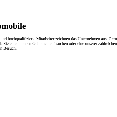
omobile
z und hochqualifizierte Mitarbeiter zeichnen das Unternehmen aus. Ger
ich ob Sie einen "neuen Gebrauchten" suchen oder eine unserer zahlrei
en Besuch.