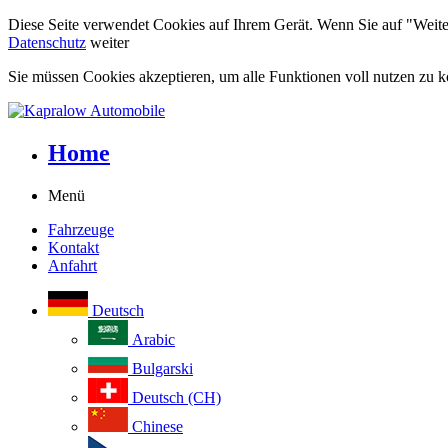
Diese Seite verwendet Cookies auf Ihrem Gerät. Wenn Sie auf "Weiter"
Datenschutz
weiter
Sie müssen Cookies akzeptieren, um alle Funktionen voll nutzen zu 
Home
Menü
Fahrzeuge
Kontakt
Anfahrt
Deutsch
Arabic
Bulgarski
Deutsch (CH)
Chinese