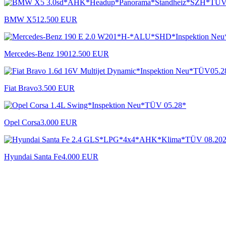
BMW X5
12.500 EUR
Mercedes-Benz 190
12.500 EUR
Fiat Bravo
3.500 EUR
Opel Corsa
3.000 EUR
Hyundai Santa Fe
4.000 EUR