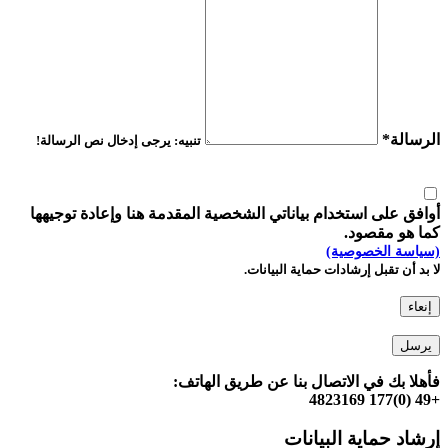
الرسالة*
تنبيه: يرجى إدخال نص الرسالة!
أوافق على استخدام بياناتي الشخصية المقدمة هنا وإعادة توجيهها
كما هو مقصود.
(سياسة الخصوصية)
لا بد أن تقبل إرشادات حماية البيانات.
إنعاء
يرسل
فأهلا بك في الاتصال بنا عن طريق الهاتف:
+49 (0)177 4823169
إرشاد حماية البيانات