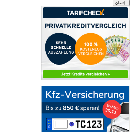
إتصان