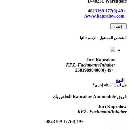
D-48231 Warendorf
+49 (0)177 4823169
www.kapralow.com/
إتصان
الشخص المسئول - الإسم ثنائيا
Juri Kapralow
KFZ.-Fachmann/Inhaber
+49 (0)25819898400
النهج
هل لديك أسئلة إخرى؟
فريق Kapralow Automobile الخاص بك
Juri Kapralow
KFZ.-Fachmann/Inhaber
+49 (0)177 4823169