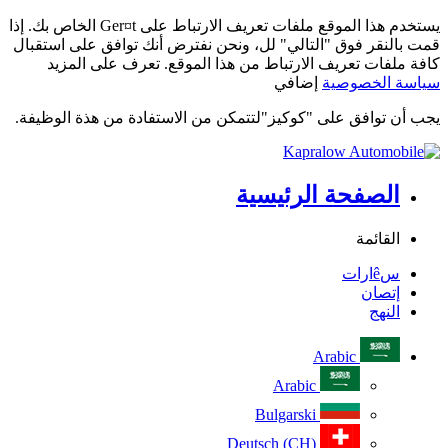
يستخدم هذا الموقع ملفات تعريف الارتباط على Ger¤t الخاص بك. إذا
قمت بالنقر فوق "التالي" لل، ونحن نفترض أنك توافق على استقبال
كافة ملفات تعريف الارتباط من هذا الموقع. تعرف على المزيد
سياسة الخصوصية
إضافي
يجب أن توافق على "كوكيز"لتتمكن من الاستفادة من هذة الوظيفة.
الصفحة الرئيسية
القائمة
سêارات
إتصان
النهج
Arabic
Arabic
Bulgarski
Deutsch (CH)