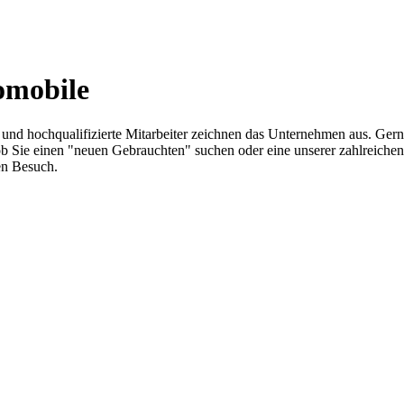
omobile
z und hochqualifizierte Mitarbeiter zeichnen das Unternehmen aus. Ger
ich ob Sie einen "neuen Gebrauchten" suchen oder eine unserer zahlrei
en Besuch.