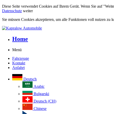
Diese Seite verwendet Cookies auf Ihrem Gerät. Wenn Sie auf "Weiter"
Datenschutz
weiter
Sie müssen Cookies akzeptieren, um alle Funktionen voll nutzen zu 
Home
Menü
Fahrzeuge
Kontakt
Anfahrt
Deutsch
Arabic
Bulgarski
Deutsch (CH)
Chinese