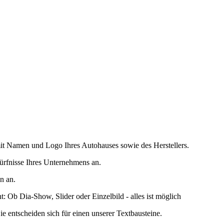
mit Namen und Logo Ihres Autohauses sowie des Herstellers.
dürfnisse Ihres Unternehmens an.
n an.
: Ob Dia-Show, Slider oder Einzelbild - alles ist möglich
ie entscheiden sich für einen unserer Textbausteine.