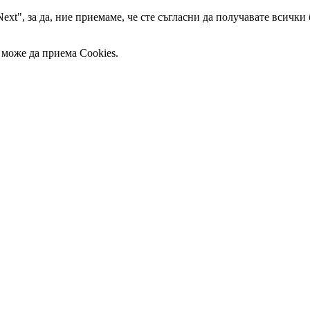
ext", за да, ние приемаме, че сте съгласни да получавате всички
 може да приема Cookies.