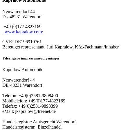
Kapralow Automobile
Neuwarendorf 44
D - 48231 Warendorf
+49 (0)177 4823169
www.kapralow.com/
CVR: DE196910761
Berettiget repræsentant: Juri Kapralow, Kfz.-Fachmann/Inhaber
Yderligere impressumsoplysninger
Kapralow Automobile
Neuwarendorf 44
DE-48231 Warendorf
Telefon: +49(0)2581-9898400
Mobiltelefon: +49(0)177-4823169
Telefax: +49(0)2581-9898399
eMail: jkapralow@freenet.de
Handelsregister: Amtsgericht Warendorf
Handelsregisternr.: Einzelhandel