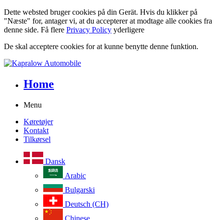
Dette websted bruger cookies på din Gerät. Hvis du klikker på
"Næste" for, antager vi, at du accepterer at modtage alle cookies fra
denne side. Få flere
Privacy Policy
yderligere
De skal acceptere cookies for at kunne benytte denne funktion.
Home
Menu
Køretøjer
Kontakt
Tilkørsel
Dansk
Arabic
Bulgarski
Deutsch (CH)
Chinese