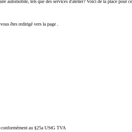
re automobile, tels que des services d'atelier? Voici de la place pour ce
ous êtes redirigé vers la page .
 conformément au §25a UStG
TVA