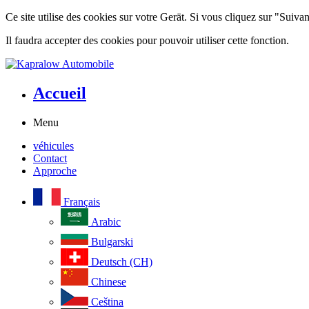
Ce site utilise des cookies sur votre Gerät. Si vous cliquez sur "Suiv
Il faudra accepter des cookies pour pouvoir utiliser cette fonction.
Accueil
Menu
véhicules
Contact
Approche
Français
Arabic
Bulgarski
Deutsch (CH)
Chinese
Ceština