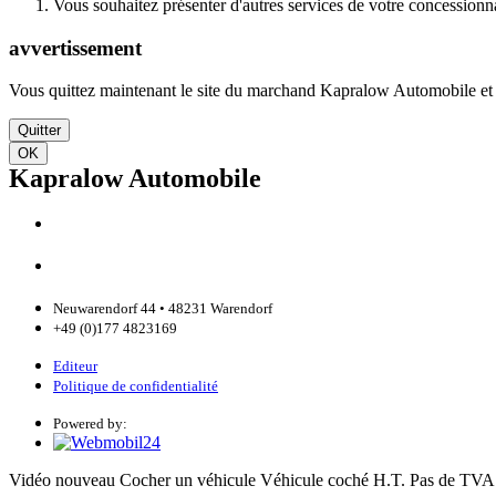
Vous souhaitez présenter d'autres services de votre concessionnai
avvertissement
Vous quittez maintenant le site du marchand Kapralow Automobile et v
Quitter
OK
Kapralow Automobile
Neuwarendorf 44 • 48231 Warendorf
+49 (0)177 4823169
Editeur
Politique de confidentialité
Powered by:
Vidéo
nouveau
Cocher un véhicule
Véhicule coché
H.T.
Pas de TVA