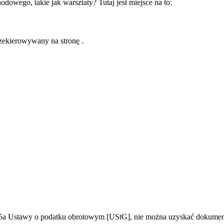
owego, takie jak warsztaty? Tutaj jest miejsce na to:
rzekierowywany na stronę .
5a Ustawy o podatku obrotowym [UStG], nie można uzyskać dokumen