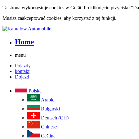
Ta strona wykorzystuje cookies w Gerät. Po kliknięciu przycisku "Dal
Musisz zaakceptować cookies, aby korzystać z tej funkcji.
Home
menu
Pojazdy
kontakt
Dojazd
Polska
Arabic
Bulgarski
Deutsch (CH)
Chinese
Ceština