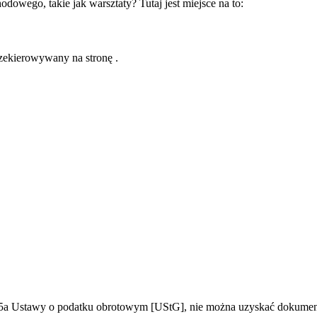
owego, takie jak warsztaty? Tutaj jest miejsce na to:
rzekierowywany na stronę .
5a Ustawy o podatku obrotowym [UStG], nie można uzyskać dokumen