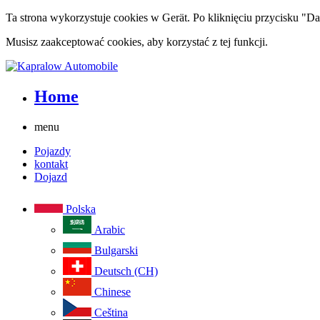
Ta strona wykorzystuje cookies w Gerät. Po kliknięciu przycisku "Dal
Musisz zaakceptować cookies, aby korzystać z tej funkcji.
Home
menu
Pojazdy
kontakt
Dojazd
Polska
Arabic
Bulgarski
Deutsch (CH)
Chinese
Ceština