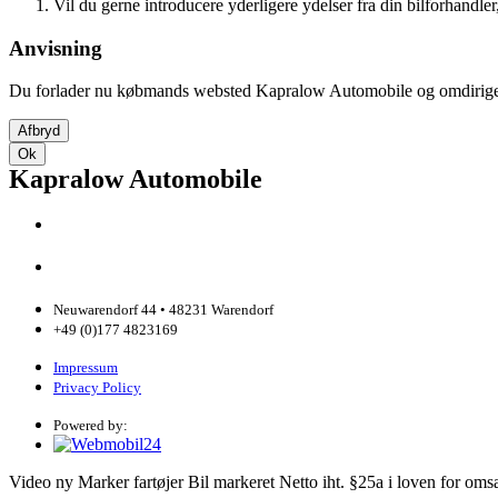
Vil du gerne introducere yderligere ydelser fra din bilforhandler
Anvisning
Du forlader nu købmands websted Kapralow Automobile og omdirigere
Afbryd
Ok
Kapralow Automobile
Neuwarendorf 44 • 48231 Warendorf
+49 (0)177 4823169
Impressum
Privacy Policy
Powered by:
Video
ny
Marker fartøjer
Bil markeret
Netto
iht. §25a i loven for om