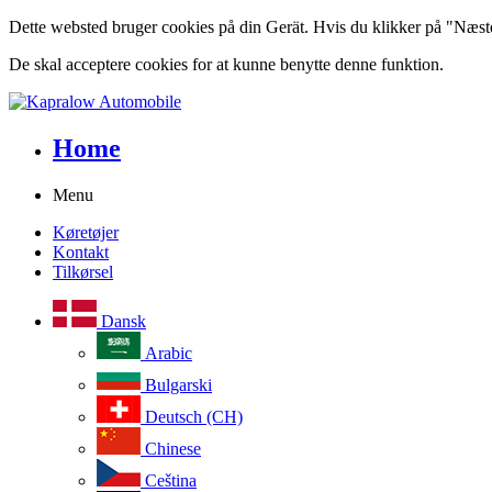
Dette websted bruger cookies på din Gerät. Hvis du klikker på "Næste" 
De skal acceptere cookies for at kunne benytte denne funktion.
Home
Menu
Køretøjer
Kontakt
Tilkørsel
Dansk
Arabic
Bulgarski
Deutsch (CH)
Chinese
Ceština