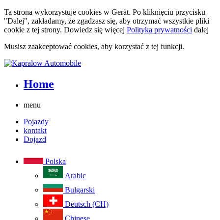
Ta strona wykorzystuje cookies w Gerät. Po kliknięciu przycisku
"Dalej", zakładamy, że zgadzasz się, aby otrzymać wszystkie pliki
cookie z tej strony. Dowiedz się więcej
Polityka prywatności
dalej
Musisz zaakceptować cookies, aby korzystać z tej funkcji.
Home
menu
Pojazdy
kontakt
Dojazd
Polska
Arabic
Bulgarski
Deutsch (CH)
Chinese