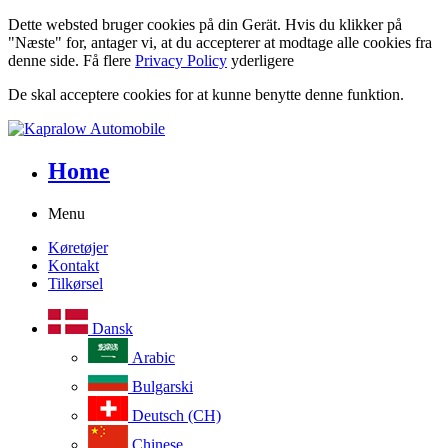
Dette websted bruger cookies på din Gerät. Hvis du klikker på
"Næste" for, antager vi, at du accepterer at modtage alle cookies fra
denne side. Få flere
Privacy Policy
yderligere
De skal acceptere cookies for at kunne benytte denne funktion.
Home
Menu
Køretøjer
Kontakt
Tilkørsel
Dansk
Arabic
Bulgarski
Deutsch (CH)
Chinese